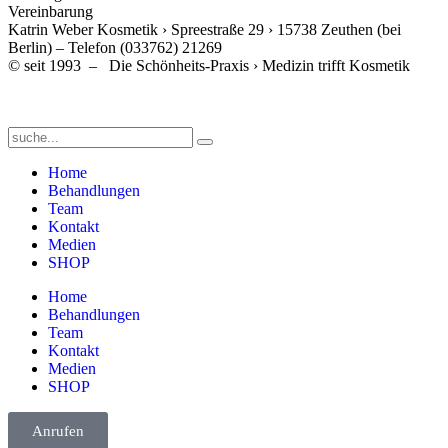
Vereinbarung
Katrin Weber Kosmetik › Spreestraße 29 › 15738 Zeuthen (bei
Berlin) – Telefon (033762) 21269
© seit 1993 – Die Schönheits-Praxis › Medizin trifft Kosmetik
Home
Behandlungen
Team
Kontakt
Medien
SHOP
Home
Behandlungen
Team
Kontakt
Medien
SHOP
Anrufen