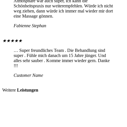
Atmosphäre war auch super, ich kann die
Schönheitspraxis nur weiterempfehlen. Würde ich nicht
weg ziehen, dann würde ich immer mal wieder mir dort
eine Massage gönnen.
Fabienne Stephan
★
★
★
★
★
… Super freundliches Team . Die Behandlung sind
super . Fühle mich danach um 15 Jahre jünger. Und
alles sehr sauber . Komme immer wieder gern. Danke
!!!
Customer Name
Weitere
Leistungen