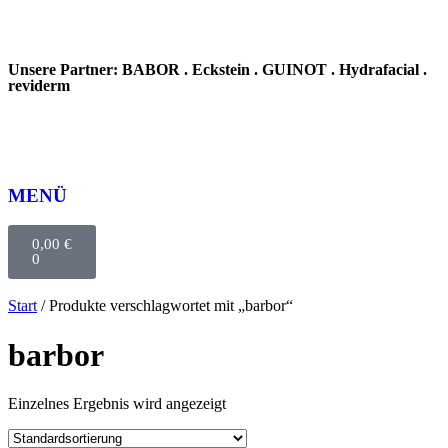
Unsere Partner: BABOR . Eckstein . GUINOT . Hydrafacial .
reviderm
MENÜ
0,00
€
0
Start
/ Produkte verschlagwortet mit „barbor“
barbor
Einzelnes Ergebnis wird angezeigt